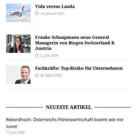
Vida versus Lauda
13. Januar 2020
Frauke Schaupmann neue General
Managerin von Biogen Switzerland &
Austria
1. Juni 2026
Fachkräfte: Top-Risiko für Unternehmen
30. März 2022
NEUESTE ARTIKEL
Rekordhoch: Österreichs Fitnesswirtschaft boomt wie nie
zuvor
17. Juli 2026