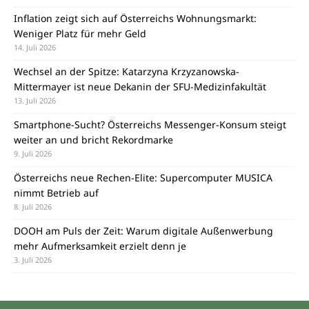
Inflation zeigt sich auf Österreichs Wohnungsmarkt:
Weniger Platz für mehr Geld
14. Juli 2026
Wechsel an der Spitze: Katarzyna Krzyzanowska-
Mittermayer ist neue Dekanin der SFU-Medizinfakultät
13. Juli 2026
Smartphone-Sucht? Österreichs Messenger-Konsum steigt
weiter an und bricht Rekordmarke
9. Juli 2026
Österreichs neue Rechen-Elite: Supercomputer MUSICA
nimmt Betrieb auf
8. Juli 2026
DOOH am Puls der Zeit: Warum digitale Außenwerbung
mehr Aufmerksamkeit erzielt denn je
3. Juli 2026