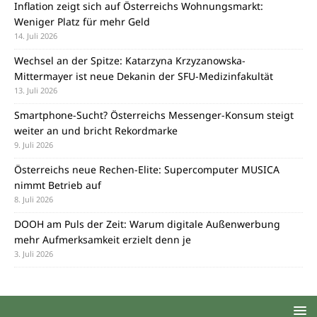
Inflation zeigt sich auf Österreichs Wohnungsmarkt:
Weniger Platz für mehr Geld
14. Juli 2026
Wechsel an der Spitze: Katarzyna Krzyzanowska-
Mittermayer ist neue Dekanin der SFU-Medizinfakultät
13. Juli 2026
Smartphone-Sucht? Österreichs Messenger-Konsum steigt
weiter an und bricht Rekordmarke
9. Juli 2026
Österreichs neue Rechen-Elite: Supercomputer MUSICA
nimmt Betrieb auf
8. Juli 2026
DOOH am Puls der Zeit: Warum digitale Außenwerbung
mehr Aufmerksamkeit erzielt denn je
3. Juli 2026