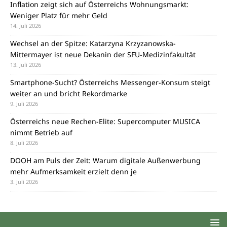
Inflation zeigt sich auf Österreichs Wohnungsmarkt:
Weniger Platz für mehr Geld
14. Juli 2026
Wechsel an der Spitze: Katarzyna Krzyzanowska-
Mittermayer ist neue Dekanin der SFU-Medizinfakultät
13. Juli 2026
Smartphone-Sucht? Österreichs Messenger-Konsum steigt
weiter an und bricht Rekordmarke
9. Juli 2026
Österreichs neue Rechen-Elite: Supercomputer MUSICA
nimmt Betrieb auf
8. Juli 2026
DOOH am Puls der Zeit: Warum digitale Außenwerbung
mehr Aufmerksamkeit erzielt denn je
3. Juli 2026