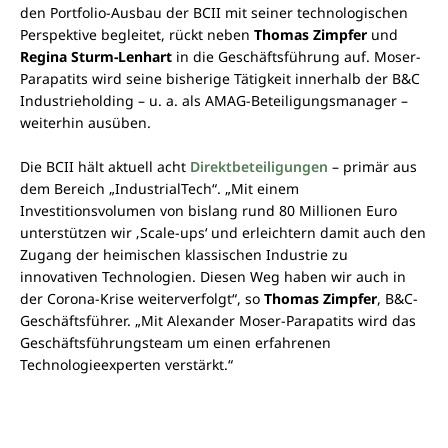
den Portfolio-Ausbau der BCII mit seiner technologischen
Perspektive begleitet, rückt neben
Thomas Zimpfer
und
Regina Sturm-Lenhart
in die Geschäftsführung auf. Moser-
Parapatits wird seine bisherige Tätigkeit innerhalb der B&C
Industrieholding – u. a. als AMAG-Beteiligungsmanager –
weiterhin ausüben.
Die BCII hält aktuell acht
Direktbeteiligungen
– primär aus
dem Bereich „IndustrialTech“. „Mit einem
Investitionsvolumen von bislang rund 80 Millionen Euro
unterstützen wir ‚Scale-ups‘ und erleichtern damit auch den
Zugang der heimischen klassischen Industrie zu
innovativen Technologien. Diesen Weg haben wir auch in
der Corona-Krise weiterverfolgt“, so
Thomas Zimpfer
, B&C-
Geschäftsführer. „Mit Alexander Moser-Parapatits wird das
Geschäftsführungsteam um einen erfahrenen
Technologieexperten verstärkt.“