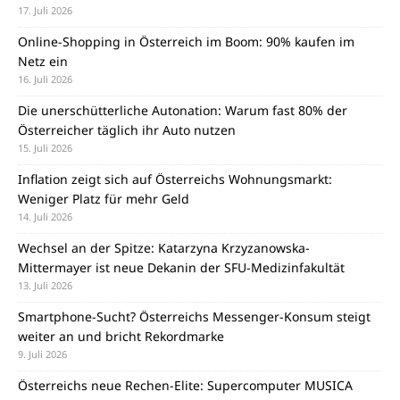
17. Juli 2026
Online-Shopping in Österreich im Boom: 90% kaufen im
Netz ein
16. Juli 2026
Die unerschütterliche Autonation: Warum fast 80% der
Österreicher täglich ihr Auto nutzen
15. Juli 2026
Inflation zeigt sich auf Österreichs Wohnungsmarkt:
Weniger Platz für mehr Geld
14. Juli 2026
Wechsel an der Spitze: Katarzyna Krzyzanowska-
Mittermayer ist neue Dekanin der SFU-Medizinfakultät
13. Juli 2026
Smartphone-Sucht? Österreichs Messenger-Konsum steigt
weiter an und bricht Rekordmarke
9. Juli 2026
Österreichs neue Rechen-Elite: Supercomputer MUSICA