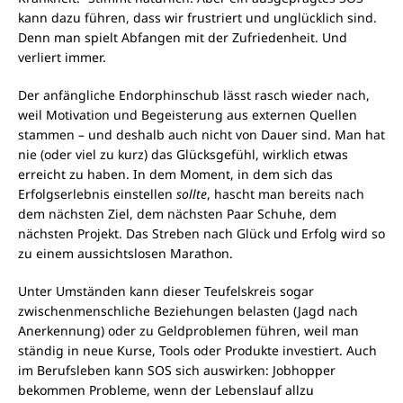
kann dazu führen, dass wir frustriert und unglücklich sind.
Denn man spielt Abfangen mit der Zufriedenheit. Und
verliert immer.
Der anfängliche Endorphinschub lässt rasch wieder nach,
weil Motivation und Begeisterung aus externen Quellen
stammen – und deshalb auch nicht von Dauer sind. Man hat
nie (oder viel zu kurz) das Glücksgefühl, wirklich etwas
erreicht zu haben. In dem Moment, in dem sich das
Erfolgserlebnis einstellen
sollte
, hascht man bereits nach
dem nächsten Ziel, dem nächsten Paar Schuhe, dem
nächsten Projekt. Das Streben nach Glück und Erfolg wird so
zu einem aussichtslosen Marathon.
Unter Umständen kann dieser Teufelskreis sogar
zwischenmenschliche Beziehungen belasten (Jagd nach
Anerkennung) oder zu Geldproblemen führen, weil man
ständig in neue Kurse, Tools oder Produkte investiert. Auch
im Berufsleben kann SOS sich auswirken: Jobhopper
bekommen Probleme, wenn der Lebenslauf allzu