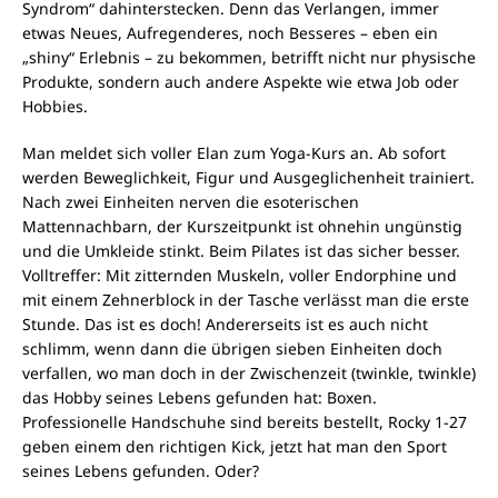
Syndrom“ dahinterstecken. Denn das Verlangen, immer
etwas Neues, Aufregenderes, noch Besseres – eben ein
„shiny“ Erlebnis – zu bekommen, betrifft nicht nur physische
Produkte, sondern auch andere Aspekte wie etwa Job oder
Hobbies.
Man meldet sich voller Elan zum Yoga-Kurs an. Ab sofort
werden Beweglichkeit, Figur und Ausgeglichenheit trainiert.
Nach zwei Einheiten nerven die esoterischen
Mattennachbarn, der Kurszeitpunkt ist ohnehin ungünstig
und die Umkleide stinkt. Beim Pilates ist das sicher besser.
Volltreffer: Mit zitternden Muskeln, voller Endorphine und
mit einem Zehnerblock in der Tasche verlässt man die erste
Stunde. Das ist es doch! Andererseits ist es auch nicht
schlimm, wenn dann die übrigen sieben Einheiten doch
verfallen, wo man doch in der Zwischenzeit (twinkle, twinkle)
das Hobby seines Lebens gefunden hat: Boxen.
Professionelle Handschuhe sind bereits bestellt, Rocky 1-27
geben einem den richtigen Kick, jetzt hat man den Sport
seines Lebens gefunden. Oder?