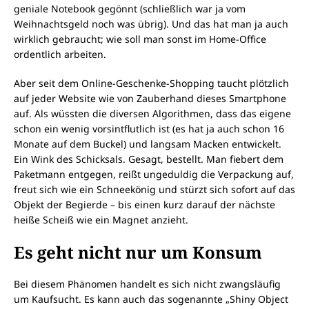
geniale Notebook gegönnt (schließlich war ja vom
Weihnachtsgeld noch was übrig). Und das hat man ja auch
wirklich gebraucht; wie soll man sonst im Home-Office
ordentlich arbeiten.
Aber seit dem Online-Geschenke-Shopping taucht plötzlich
auf jeder Website wie von Zauberhand dieses Smartphone
auf. Als wüssten die diversen Algorithmen, dass das eigene
schon ein wenig vorsintflutlich ist (es hat ja auch schon 16
Monate auf dem Buckel) und langsam Macken entwickelt.
Ein Wink des Schicksals. Gesagt, bestellt. Man fiebert dem
Paketmann entgegen, reißt ungeduldig die Verpackung auf,
freut sich wie ein Schneekönig und stürzt sich sofort auf das
Objekt der Begierde – bis einen kurz darauf der nächste
heiße Scheiß wie ein Magnet anzieht.
Es geht nicht nur um Konsum
Bei diesem Phänomen handelt es sich nicht zwangsläufig
um Kaufsucht. Es kann auch das sogenannte „Shiny Object