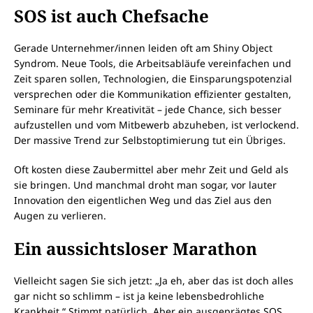
SOS ist auch Chefsache
Gerade Unternehmer/innen leiden oft am Shiny Object
Syndrom. Neue Tools, die Arbeitsabläufe vereinfachen und
Zeit sparen sollen, Technologien, die Einsparungspotenzial
versprechen oder die Kommunikation effizienter gestalten,
Seminare für mehr Kreativität – jede Chance, sich besser
aufzustellen und vom Mitbewerb abzuheben, ist verlockend.
Der massive Trend zur Selbstoptimierung tut ein Übriges.
Oft kosten diese Zaubermittel aber mehr Zeit und Geld als
sie bringen. Und manchmal droht man sogar, vor lauter
Innovation den eigentlichen Weg und das Ziel aus den
Augen zu verlieren.
Ein aussichtsloser Marathon
Vielleicht sagen Sie sich jetzt: „Ja eh, aber das ist doch alles
gar nicht so schlimm – ist ja keine lebensbedrohliche
Krankheit.“ Stimmt natürlich. Aber ein ausgeprägtes SOS