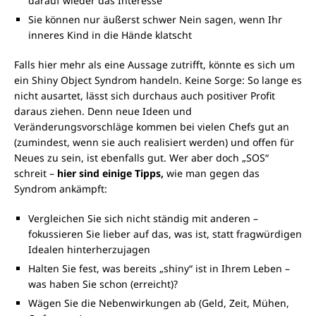
darauf wieder das Interesse
Sie können nur äußerst schwer Nein sagen, wenn Ihr
inneres Kind in die Hände klatscht
Falls hier mehr als eine Aussage zutrifft, könnte es sich um
ein Shiny Object Syndrom handeln. Keine Sorge: So lange es
nicht ausartet, lässt sich durchaus auch positiver Profit
daraus ziehen. Denn neue Ideen und
Veränderungsvorschläge kommen bei vielen Chefs gut an
(zumindest, wenn sie auch realisiert werden) und offen für
Neues zu sein, ist ebenfalls gut. Wer aber doch „SOS“
schreit –
hier sind einige Tipps,
wie man gegen das
Syndrom ankämpft:
Vergleichen Sie sich nicht ständig mit anderen –
fokussieren Sie lieber auf das, was ist, statt fragwürdigen
Idealen hinterherzujagen
Halten Sie fest, was bereits „shiny“ ist in Ihrem Leben –
was haben Sie schon (erreicht)?
Wägen Sie die Nebenwirkungen ab (Geld, Zeit, Mühen,