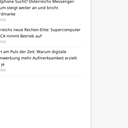
tphone-Sucht? Österreichs Messenger-
m steigt weiter an und bricht
rdmarke
 2026
rreichs neue Rechen-Elite: Supercomputer
CA nimmt Betrieb auf
 2026
 am Puls der Zeit: Warum digitale
nwerbung mehr Aufmerksamkeit erzielt
 je
 2026