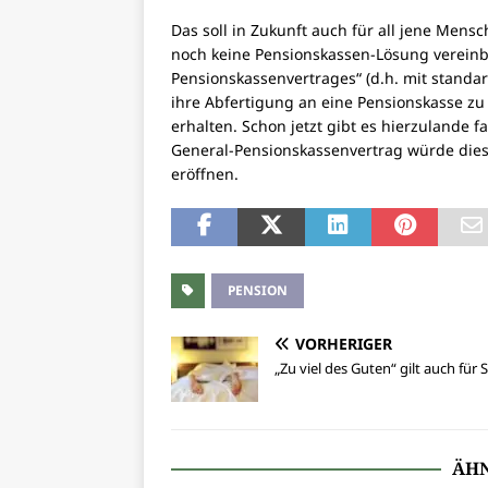
Das soll in Zukunft auch für all jene Mens
noch keine Pensionskassen-Lösung vereinbart
Pensionskassenvertrages“ (d.h. mit standa
ihre Abfertigung an eine Pensionskasse z
erhalten. Schon jetzt gibt es hierzulande 
General-Pensionskassenvertrag würde dies
eröffnen.
PENSION
VORHERIGER
„Zu viel des Guten“ gilt auch für S
ÄHN