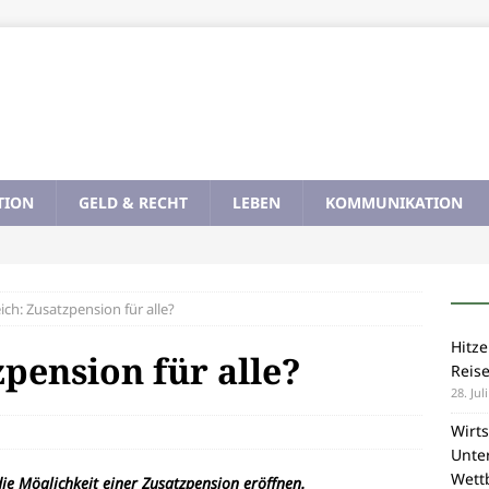
TION
GELD & RECHT
LEBEN
KOMMUNIKATION
ich: Zusatzpension für alle?
Hitze
zpension für alle?
Reis
28. Jul
Wirts
Unte
Wett
die Möglichkeit einer Zusatzpension eröffnen.