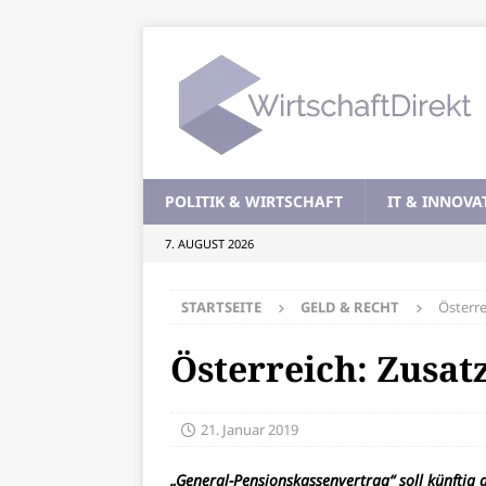
POLITIK & WIRTSCHAFT
IT & INNOVA
7. AUGUST 2026
STARTSEITE
GELD & RECHT
Österre
Österreich: Zusat
21. Januar 2019
„General-Pensionskassenvertrag“ soll künftig 