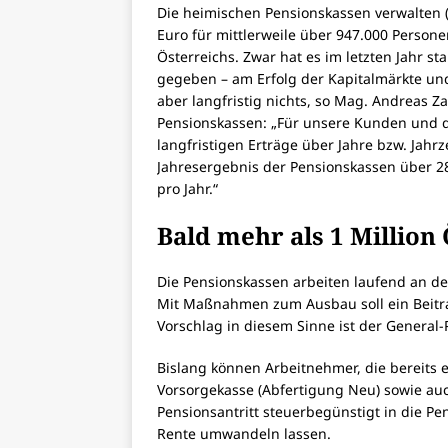
Die heimischen Pensionskassen verwalten 
Euro für mittlerweile über 947.000 Persone
Österreichs. Zwar hat es im letzten Jahr 
gegeben – am Erfolg der Kapitalmärkte u
aber langfristig nichts, so Mag. Andreas 
Pensionskassen: „Für unsere Kunden und 
langfristigen Erträge über Jahre bzw. Jahr
Jahresergebnis der Pensionskassen über 28 
pro Jahr.“
Bald mehr als 1 Million
Die Pensionskassen arbeiten laufend an de
Mit Maßnahmen zum Ausbau soll ein Beitra
Vorschlag in diesem Sinne ist der General
Bislang können Arbeitnehmer, die bereits 
Vorsorgekasse (Abfertigung Neu) sowie auc
Pensionsantritt steuerbegünstigt in die P
Rente umwandeln lassen.