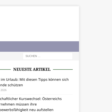
NEUESTE ARTIKEL
 im Urlaub: Mit diesen Tipps können sich
ende schützen
i 2026
chaftlicher Kurswechsel: Österreichs
rnehmen müssen ihre
bewerbsfähigkeit neu aufstellen