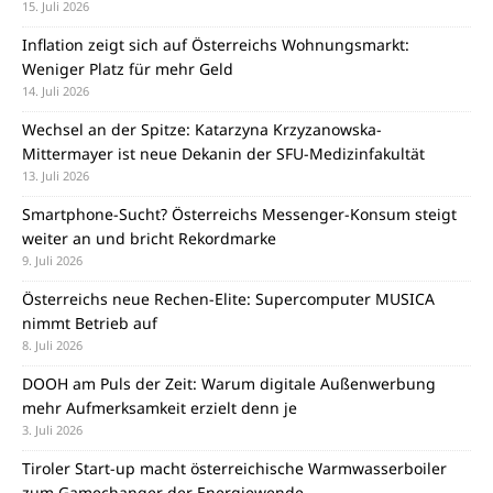
15. Juli 2026
Inflation zeigt sich auf Österreichs Wohnungsmarkt:
Weniger Platz für mehr Geld
14. Juli 2026
Wechsel an der Spitze: Katarzyna Krzyzanowska-
Mittermayer ist neue Dekanin der SFU-Medizinfakultät
13. Juli 2026
Smartphone-Sucht? Österreichs Messenger-Konsum steigt
weiter an und bricht Rekordmarke
9. Juli 2026
Österreichs neue Rechen-Elite: Supercomputer MUSICA
nimmt Betrieb auf
8. Juli 2026
DOOH am Puls der Zeit: Warum digitale Außenwerbung
mehr Aufmerksamkeit erzielt denn je
3. Juli 2026
Tiroler Start-up macht österreichische Warmwasserboiler
zum Gamechanger der Energiewende