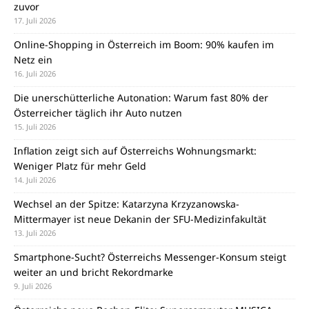
zuvor
17. Juli 2026
Online-Shopping in Österreich im Boom: 90% kaufen im
Netz ein
16. Juli 2026
Die unerschütterliche Autonation: Warum fast 80% der
Österreicher täglich ihr Auto nutzen
15. Juli 2026
Inflation zeigt sich auf Österreichs Wohnungsmarkt:
Weniger Platz für mehr Geld
14. Juli 2026
Wechsel an der Spitze: Katarzyna Krzyzanowska-
Mittermayer ist neue Dekanin der SFU-Medizinfakultät
13. Juli 2026
Smartphone-Sucht? Österreichs Messenger-Konsum steigt
weiter an und bricht Rekordmarke
9. Juli 2026