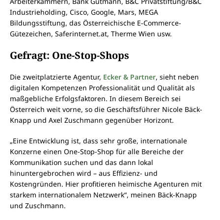
Arbeiterkammern, Bank Gutmann, B&C Privatstiftung/B&C
Industrieholding, Cisco, Google, Mars, MEGA
Bildungsstiftung, das Österreichische E-Commerce-
Gütezeichen, Saferinternet.at, Therme Wien usw.
Gefragt: One-Stop-Shops
Die zweitplatzierte Agentur,
Ecker & Partner
, sieht neben
digitalen Kompetenzen Professionalität und Qualität als
maßgebliche Erfolgsfaktoren. In diesem Bereich sei
Österreich weit vorne, so die Geschäftsführer Nicole Bäck-
Knapp und Axel Zuschmann gegenüber Horizont.
„Eine Entwicklung ist, dass sehr große, internationale
Konzerne einen One-Stop-Shop für alle Bereiche der
Kommunikation suchen und das dann lokal
hinuntergebrochen wird – aus Effizienz- und
Kostengründen. Hier profitieren heimische Agenturen mit
starkem internationalem Netzwerk“, meinen Bäck-Knapp
und Zuschmann.