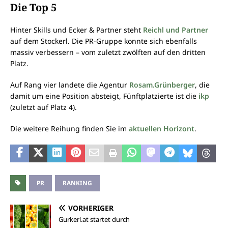
Die Top 5
Hinter Skills und Ecker & Partner steht
Reichl und Partner
auf dem Stockerl. Die PR-Gruppe konnte sich ebenfalls
massiv verbessern – vom zuletzt zwölften auf den dritten
Platz.
Auf Rang vier landete die Agentur
Rosam.Grünberger
, die
damit um eine Position absteigt, Fünftplatzierte ist die
ikp
(zuletzt auf Platz 4).
Die weitere Reihung finden Sie im
aktuellen Horizont
.
PR
RANKING
VORHERIGER
Gurkerl.at startet durch