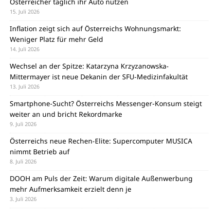
Österreicher täglich ihr Auto nutzen
15. Juli 2026
Inflation zeigt sich auf Österreichs Wohnungsmarkt:
Weniger Platz für mehr Geld
14. Juli 2026
Wechsel an der Spitze: Katarzyna Krzyzanowska-
Mittermayer ist neue Dekanin der SFU-Medizinfakultät
13. Juli 2026
Smartphone-Sucht? Österreichs Messenger-Konsum steigt
weiter an und bricht Rekordmarke
9. Juli 2026
Österreichs neue Rechen-Elite: Supercomputer MUSICA
nimmt Betrieb auf
8. Juli 2026
DOOH am Puls der Zeit: Warum digitale Außenwerbung
mehr Aufmerksamkeit erzielt denn je
3. Juli 2026