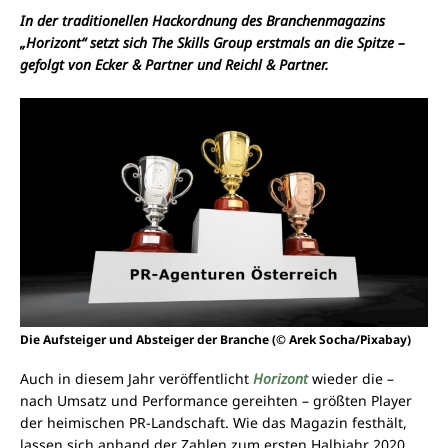
In der traditionellen Hackordnung des Branchenmagazins
„Horizont“ setzt sich The Skills Group erstmals an die Spitze –
gefolgt von Ecker & Partner und Reichl & Partner.
Die Aufsteiger und Absteiger der Branche (© Arek Socha/Pixabay)
Auch in diesem Jahr veröffentlicht
Horizont
wieder die –
nach Umsatz und Performance gereihten – größten Player
der heimischen PR-Landschaft. Wie das Magazin festhält,
lassen sich anhand der Zahlen zum ersten Halbjahr 2020