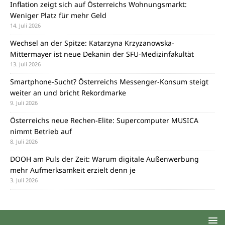
Inflation zeigt sich auf Österreichs Wohnungsmarkt:
Weniger Platz für mehr Geld
14. Juli 2026
Wechsel an der Spitze: Katarzyna Krzyzanowska-
Mittermayer ist neue Dekanin der SFU-Medizinfakultät
13. Juli 2026
Smartphone-Sucht? Österreichs Messenger-Konsum steigt
weiter an und bricht Rekordmarke
9. Juli 2026
Österreichs neue Rechen-Elite: Supercomputer MUSICA
nimmt Betrieb auf
8. Juli 2026
DOOH am Puls der Zeit: Warum digitale Außenwerbung
mehr Aufmerksamkeit erzielt denn je
3. Juli 2026